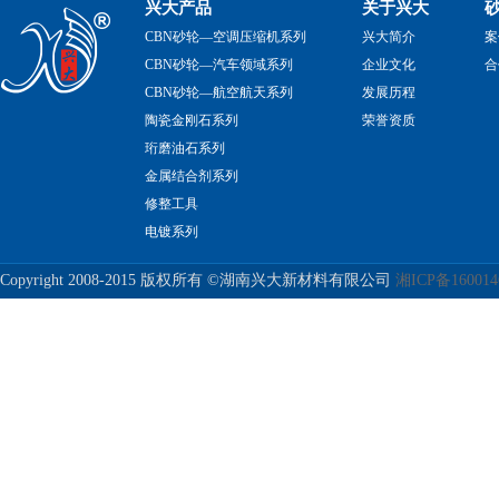
兴大产品
关于兴大
CBN砂轮—空调压缩机系列
兴大简介
案
CBN砂轮—汽车领域系列
企业文化
合
CBN砂轮—航空航天系列
发展历程
陶瓷金刚石系列
荣誉资质
珩磨油石系列
金属结合剂系列
修整工具
电镀系列
Copyright 2008-2015 版权所有 ©湖南兴大新材料有限公司
湘ICP备16001