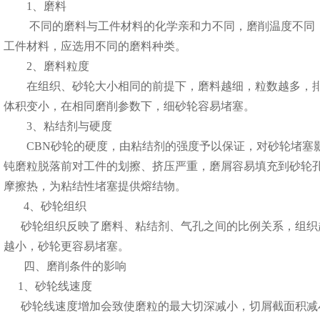
1、磨料
不同的磨料与工件材料的化学亲和力不同，磨削温度不同，
工件材料，应选用不同的磨料种类。
2、磨料粒度
在组织、砂轮大小相同的前提下，磨料越细，粒数越多，排
体积变小，在相同磨削参数下，细砂轮容易堵塞。
3、粘结剂与硬度
CBN砂轮的硬度，由粘结剂的强度予以保证，对砂轮堵塞影
钝磨粒脱落前对工件的划擦、挤压严重，磨屑容易填充到砂轮
摩擦热，为粘结性堵塞提供熔结物。
4、砂轮组织
砂轮组织反映了磨料、粘结剂、气孔之间的比例关系，组织
越小，砂轮更容易堵塞。
四、磨削条件的影响
1、砂轮线速度
砂轮线速度增加会致使磨粒的最大切深减小，切屑截面积减