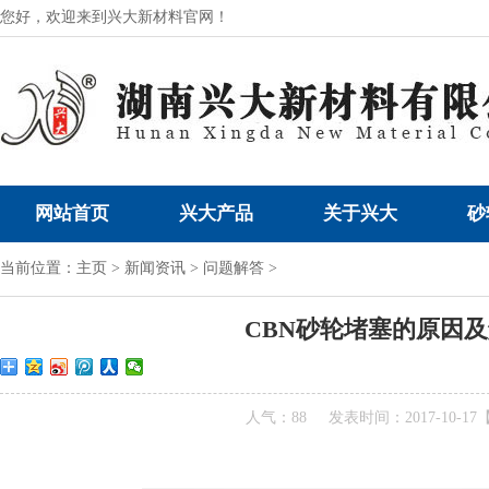
您好，欢迎来到兴大新材料官网！
网站首页
兴大产品
关于兴大
砂
兴大——磨削行业问题解决者！
当前位置：
主页
>
新闻资讯
>
问题解答
>
CBN砂轮堵塞的原因
人气：88
发表时间：2017-10-17