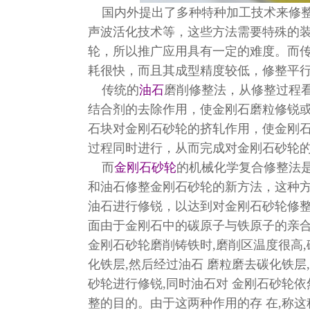
国内外提出了多种特种加工技术来修
声波活化技术等，这些方法需要特殊的
轮，所以推广应用具有一定的难度。而
耗很快，而且其成型精度较低，修整平
传统的
油石
磨削修整法，从修整过程
结合剂的去除作用，使金刚石磨粒修锐或
石块对金刚石砂轮的挤轧作用，使金刚
过程同时进行，从而完成对金刚石砂轮
而
金刚石砂轮
的机械化学复合修整法
和油石修整金刚石砂轮的新方法，这种
油石进行修锐，以达到对金刚石砂轮修整
面由于金刚石中的碳原子与铁原子的亲合
金刚石砂轮磨削铸铁时,磨削区温度很高
化铁层,然后经过油石 磨粒磨去碳化铁
砂轮进行修锐,同时油石对 金刚石砂轮
整的目的。由于这两种作用的存 在,称