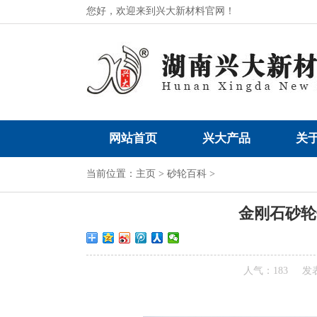
您好，欢迎来到兴大新材料官网！
网站首页
兴大产品
关
兴大——磨削行业问题解决者！
当前位置：
主页
>
砂轮百科
>
金刚石砂轮
人气：183
发表