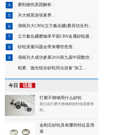
磨削烧伤原因解析...
兴大精英游张家界...
湖南兴大CBN(立方氮化硼)磨具结合剂...
立方氮化硼磨轴承平面CBN金属砂轮最...
砂轮质量问题会带来哪些危害...
湖南兴大成功参展2016第九届中国数控...
粗磨、抛光组合砂轮同台设备“加工...
今日
话题
打磨不锈钢用什么砂轮
我们在打磨不锈钢材的时候需要用
到...
金刚石砂轮具有哪些特征及用
途