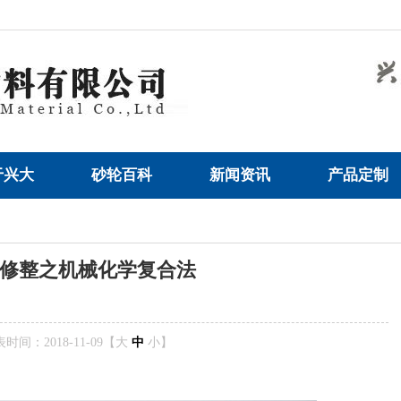
于兴大
砂轮百科
新闻资讯
产品定制
修整之机械化学复合法
时间：2018-11-09【
大
中
小
】